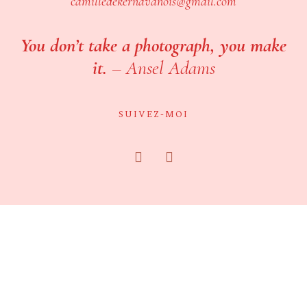
camilledekernavanois@gmail.com
You don’t take a photograph, you make
it.
–
Ansel Adams
SUIVEZ-MOI