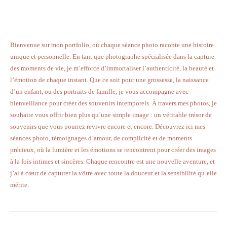
Bienvenue sur mon portfolio, où chaque séance photo raconte une histoire
unique et personnelle. En tant que photographe spécialisée dans la capture
des moments de vie, je m’efforce d’immortaliser l’authenticité, la beauté et
l’émotion de chaque instant. Que ce soit pour une grossesse, la naissance
d’un enfant, ou des portraits de famille, je vous accompagne avec
bienveillance pour créer des souvenirs intemporels. À travers mes photos, je
souhaite vous offrir bien plus qu’une simple image : un véritable trésor de
souvenirs que vous pourrez revivre encore et encore. Découvrez ici mes
séances photo, témoignages d’amour, de complicité et de moments
précieux, où la lumière et les émotions se rencontrent pour créer des images
à la fois intimes et sincères. Chaque rencontre est une nouvelle aventure, et
j’ai à cœur de capturer la vôtre avec toute la douceur et la sensibilité qu’elle
mérite.