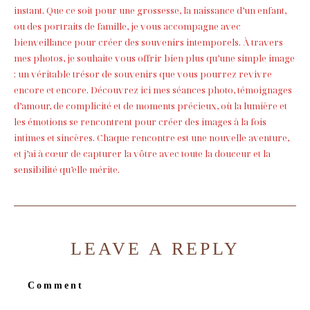
instant. Que ce soit pour une grossesse, la naissance d’un enfant,
Pro - Artisans
ou des portraits de famille, je vous accompagne avec
Portfolio
bienveillance pour créer des souvenirs intemporels. À travers
Qui Suis-Je ?
mes photos, je souhaite vous offrir bien plus qu’une simple image
Contact
: un véritable trésor de souvenirs que vous pourrez revivre
encore et encore. Découvrez ici mes séances photo, témoignages
d’amour, de complicité et de moments précieux, où la lumière et
les émotions se rencontrent pour créer des images à la fois
intimes et sincères. Chaque rencontre est une nouvelle aventure,
et j’ai à cœur de capturer la vôtre avec toute la douceur et la
sensibilité qu’elle mérite.
LEAVE A REPLY
Comment