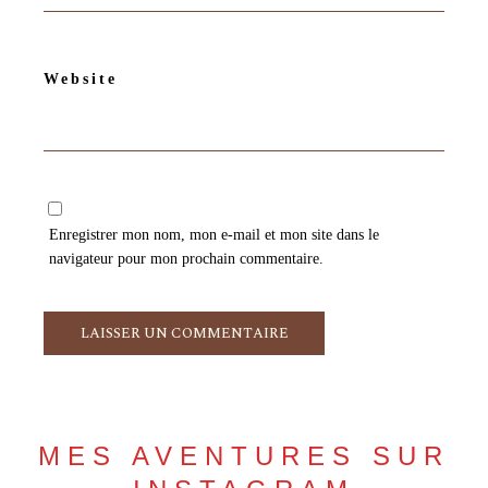
Website
Enregistrer mon nom, mon e-mail et mon site dans le
navigateur pour mon prochain commentaire.
MES AVENTURES SUR