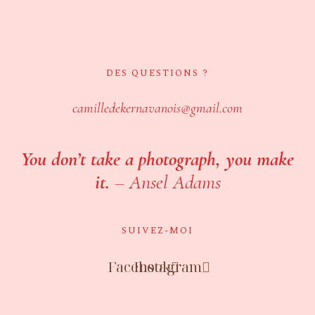
DES QUESTIONS ?
camilledekernavanois@gmail.com
You don’t take a photograph, you make
it.
–
Ansel Adams
SUIVEZ-MOI
Facebook
Instagram