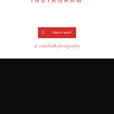
INSTAGRAM
Suivez-moi !
@ camilledk.photography