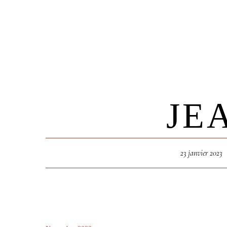
Accueil
L’expér
JE
Accueil
L’expérien
23 janvier 2023