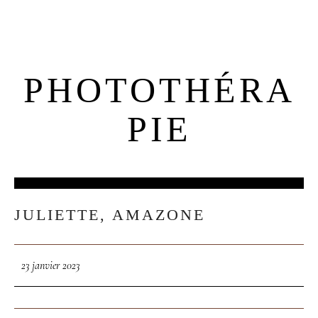
PHOTOTHÉRA
MENUS
PIE
HOME
ABOUT ME
23
JULIETTE, AMAZONE
JAN
CONTACT
23 janvier 2023
COURSES