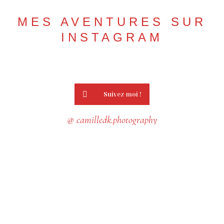
MES AVENTURES SUR
INSTAGRAM
Suivez-moi !
@ camilledk.photography