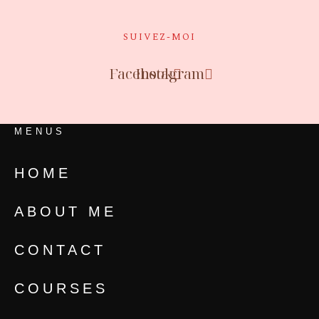
SUIVEZ-MOI
Facebook
Instagram
MENUS
HOME
ABOUT ME
CONTACT
COURSES